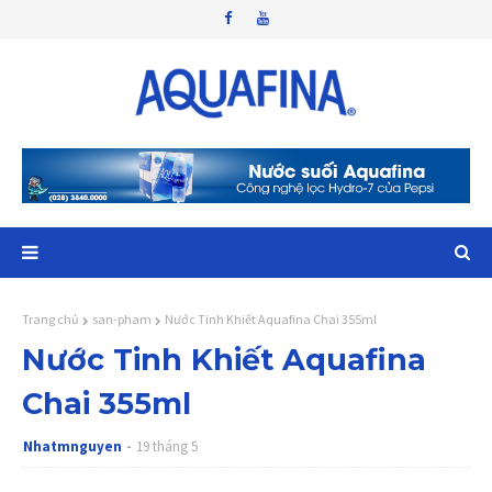
Trang chủ
san-pham
Nước Tinh Khiết Aquafina Chai 355ml
Nước Tinh Khiết Aquafina
Chai 355ml
Nhatmnguyen
19 tháng 5