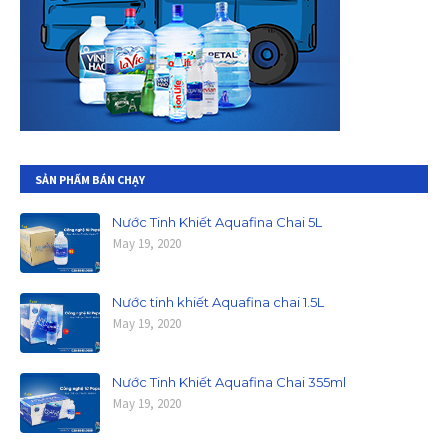
SẢN PHẤM BÁN CHẠY
Nước Tinh Khiết Aquafina Chai 5L
May 19, 2020
Nước tinh khiết Aquafina chai 1.5L
May 19, 2020
Nước Tinh Khiết Aquafina Chai 355ml
May 19, 2020