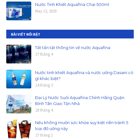
Nước Tinh Khiết Aquafina Chai 500ml
May 13, 2020
BÀI VIẾT NỔI BẬT
Tất tần tật thông tin về nước Aquafina
27 tháng 4
Nước tinh khiết Aquafina và nước uống Dasani có
gì khác biệt?
14 tháng 3
Đại Lý Nước Suối Aquafina Chính Hãng Quận
Bình Tân Giao Tận Nhà
28 tháng 4
Nếu không muốn sức khỏe suy kiệt nên tránh 5
loại đồ uống này
27 tháng 1