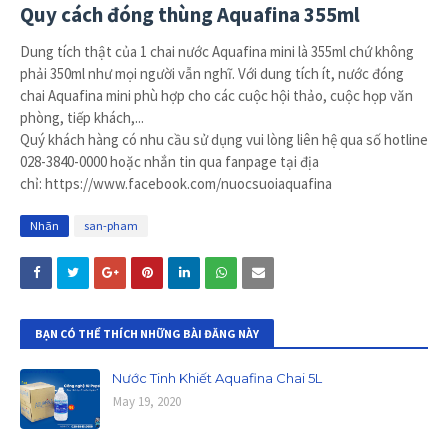
Quy cách đóng thùng Aquafina 355ml
Dung tích thật của 1 chai nước Aquafina mini là 355ml chứ không
phải 350ml như mọi người vẫn nghĩ. Với dung tích ít, nước đóng
chai Aquafina mini phù hợp cho các cuộc hội thảo, cuộc họp văn
phòng, tiếp khách,...
Quý khách hàng có nhu cầu sử dụng vui lòng liên hệ qua số hotline
028-3840-0000 hoặc nhắn tin qua fanpage tại địa
chỉ: https://www.facebook.com/nuocsuoiaquafina
Nhãn
san-pham
BẠN CÓ THỂ THÍCH NHỮNG BÀI ĐĂNG NÀY
Nước Tinh Khiết Aquafina Chai 5L
May 19, 2020