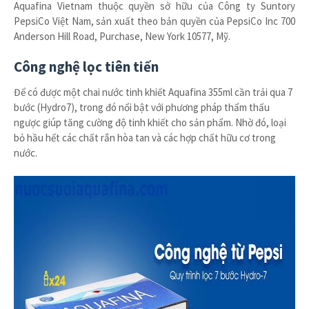
Aquafina Vietnam thuộc quyền sở hữu của Công ty Suntory
PepsiCo Việt Nam, sản xuất theo bản quyền của PepsiCo Inc 700
Anderson Hill Road, Purchase, New York 10577, Mỹ.
Công nghệ lọc tiên tiến
Để có được một chai nước tinh khiết Aquafina 355ml cần trải qua 7
bước (Hydro7), trong đó nổi bật với phương pháp thẩm thấu
ngược giúp tăng cường độ tinh khiết cho sản phẩm. Nhờ đó, loại
bỏ hầu hết các chất rắn hòa tan và các hợp chất hữu cơ trong
nước.