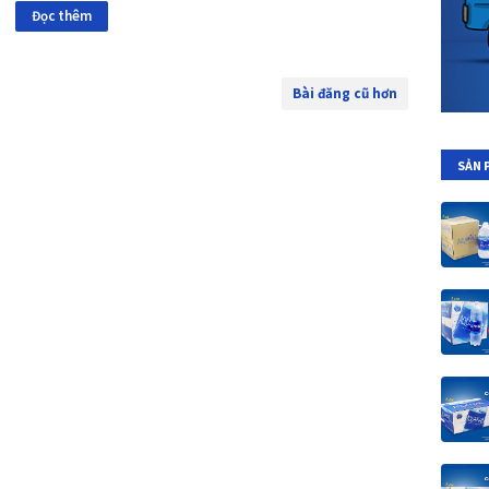
Đọc thêm
Bài đăng cũ hơn
SẢN 