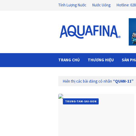
Tính Lượng Nước
Nước Uống
Hotline: 02
TRANG CHỦ
THƯƠNG HIỆU
SẢN PH
Hiển thị các bài đăng có nhãn
QUAN-11
TRUNG-TAM-SAI-GON